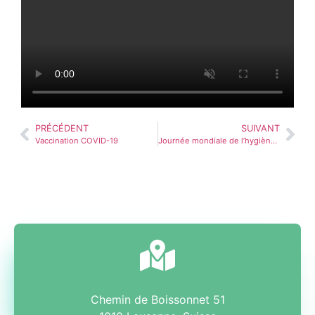
PRÉCÉDENT
SUIVANT
Vaccination COVID-19
Journée mondiale de l’hygiène des mains
Chemin de Boissonnet 51