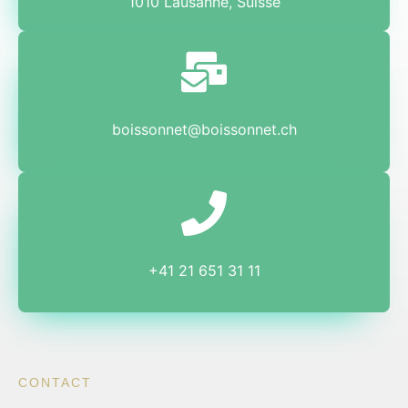
1010 Lausanne, Suisse
boissonnet@boissonnet.ch
+41 21 651 31 11
CONTACT