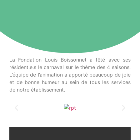
La Fondation Louis Boissonnet a fêté avec ses
résident.e.s le carnaval sur le thème des 4 saisons.
L’équipe de l’animation a apporté beaucoup de joie
et de bonne humeur au sein de tous les services
de notre établissement.