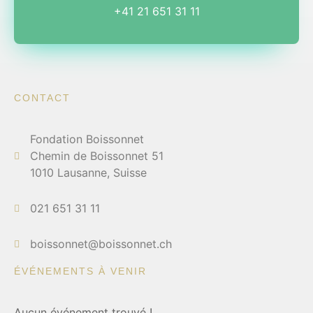
+41 21 651 31 11
CONTACT
Fondation Boissonnet
Chemin de Boissonnet 51
1010 Lausanne, Suisse
021 651 31 11
boissonnet@boissonnet.ch
ÉVÉNEMENTS À VENIR
Aucun événement trouvé !