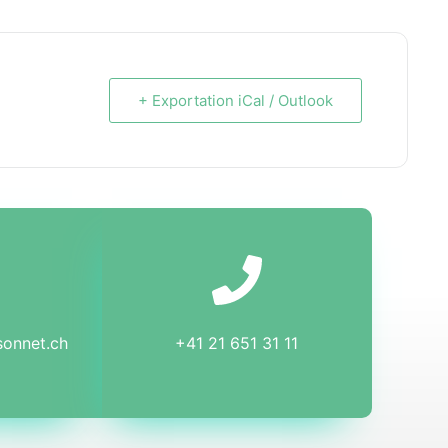
+ Exportation iCal / Outlook
sonnet.ch
+41 21 651 31 11