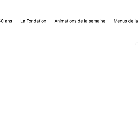
50 ans
La Fondation
Animations de la semaine
Menus de l