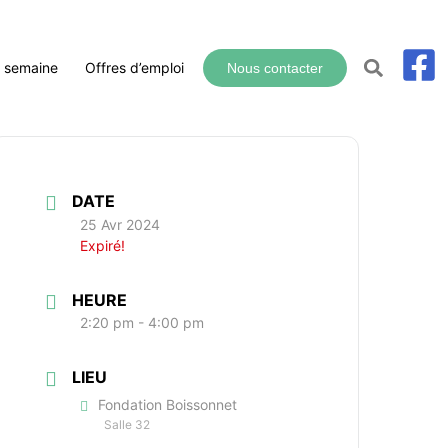
a semaine
Offres d’emploi
Nous contacter
DATE
25 Avr 2024
Expiré!
HEURE
2:20 pm - 4:00 pm
LIEU
Fondation Boissonnet
Salle 32