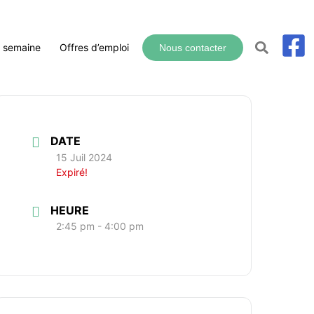
a semaine
Offres d’emploi
Nous contacter
DATE
15 Juil 2024
Expiré!
HEURE
2:45 pm - 4:00 pm