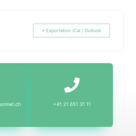
+ Exportation iCal / Outlook
sonnet.ch
+41 21 651 31 11