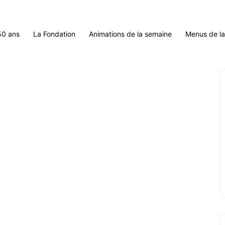
50 ans
La Fondation
Animations de la semaine
Menus de l