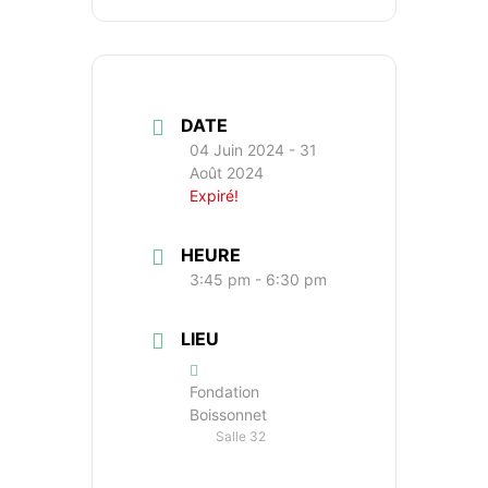
DATE
04 Juin 2024
- 31
Août 2024
Expiré!
HEURE
3:45 pm - 6:30 pm
LIEU
Fondation
Boissonnet
Salle 32