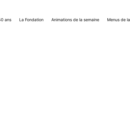
50 ans
La Fondation
Animations de la semaine
Menus de l