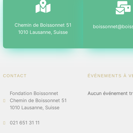
Chemin de Boissonnet 51
boissonnet@bois
1010 Lausanne, Suisse
CONTACT
ÉVÉNEMENTS À V
Fondation Boissonnet
Aucun événement tr
Chemin de Boissonnet 51
1010 Lausanne, Suisse
021 651 31 11