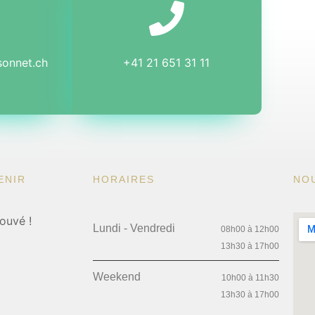
sonnet.ch
+41 21 651 31 11
ENIR
HORAIRES
NO
ouvé !
Lundi - Vendredi
08h00 à 12h00
13h30 à 17h00
Weekend
10h00 à 11h30
13h30 à 17h00