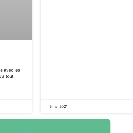
es avec les
s à tout
5 mai 2021