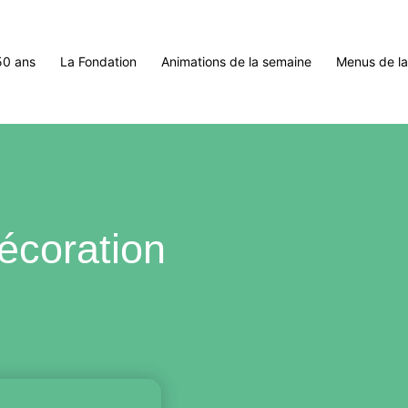
50 ans
La Fondation
Animations de la semaine
Menus de l
décoration