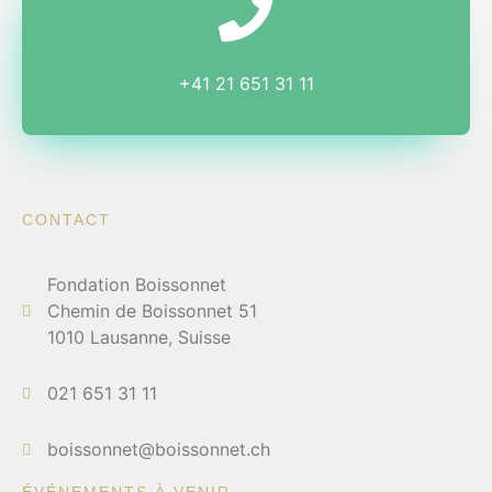
+41 21 651 31 11
CONTACT
Fondation Boissonnet
Chemin de Boissonnet 51
1010 Lausanne, Suisse
021 651 31 11
boissonnet@boissonnet.ch
ÉVÉNEMENTS À VENIR